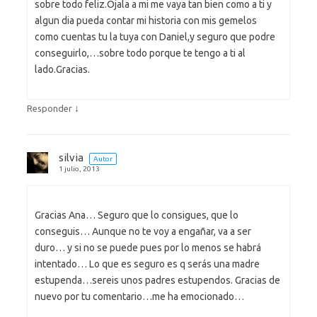
sobre todo feliz.Ojala a mi me vaya tan bien como a ti y
algun dia pueda contar mi historia con mis gemelos
como cuentas tu la tuya con Daniel,y seguro que podre
conseguirlo,…sobre todo porque te tengo a ti al
lado.Gracias.
↓
Responder
silvia
Autor
1 julio, 2013
Gracias Ana… Seguro que lo consigues, que lo
conseguis… Aunque no te voy a engañar, va a ser
duro… y si no se puede pues por lo menos se habrá
intentado… Lo que es seguro es q serás una madre
estupenda…sereis unos padres estupendos. Gracias de
nuevo por tu comentario…me ha emocionado…