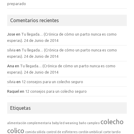
preparado
Comentarios recientes
Jose
en
Tu llegada… (Crónica de cómo un parto nunca es como
esperas). 24 de Junio de 2014
silvia
en
Tu llegada… (Crónica de cómo un parto nunca es como
esperas). 24 de Junio de 2014
Ana
en
Tu llegada… (Crónica de cómo un parto nunca es como
esperas). 24 de Junio de 2014
silvia
en
12 consejos para un colecho seguro
Raquel
en
12 consejos para un colecho seguro
Etiquetas
colecho
alimentación complementaria
baby led weaning
baño
campleo
colico
comida sólida
control de esfínteres
cordón umbilical
corte tardio