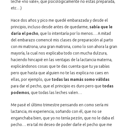
leche «no vale», que psicológicamente no estas preparada,
etc…)
Hace dos años y pico me quedé embarazada y desde el
principio, incluso desde antes de quedarme,
sabía que le
daría el pecho
, que lo intentaría por lo menos… A mitad
del embarazo comencé mis clases de preparación al parto
con mi matrona, una gran matrona, como lo son ahora la gran
mayoría, la cual nos explicaba todo con mucha dulzura,
haciendo hincapié en las ventajas de la lactancia materna,
explicándonos cosas que te das cuenta que tu ya sabías
pero que hasta que alguien no te las explica no caes en
ellas, por ejemplo, que
todas las mamás somo válidas
para dar el pecho, que el principio es duro pero que
todas
podemos
, que todas las leches valen…
Me pasé el último trimestre pensando en como sería mi
lactancia, mi experiencia, soñando con él, que no se
enganchaba bien, que yo no tenía pezón, que no le daba el
pecho… era tal mi deseo de poder darle el pecho que me