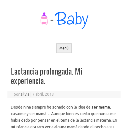
Saltar
al
contenido
Menú
Lactancia prolongada. Mi
experiencia.
por
silvia
|
7 abril, 2013
Desde niña siempre he soñado con la idea de
ser mama
,
casarme y ser mamá… Aunque bien es cierto que nunca me
había dado por pensar en el tema de la lactancia materna. En
mi infancia era raro ver a alguna mamá dando el pecho a su