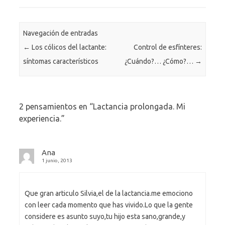
Navegación de entradas
←
Los cólicos del lactante:
Control de esfínteres:
síntomas característicos
¿Cuándo?… ¿Cómo?…
→
2 pensamientos en “
Lactancia prolongada. Mi
experiencia.
”
Ana
1 junio, 2013
Que gran articulo Silvia,el de la lactancia.me emociono
con leer cada momento que has vivido.Lo que la gente
considere es asunto suyo,tu hijo esta sano,grande,y