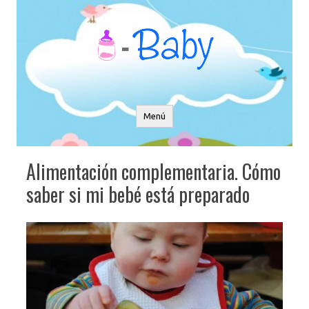
Saltar
al
contenido
Menú
Alimentación complementaria. Cómo
saber si mi bebé está preparado