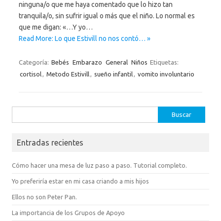
ninguna/o que me haya comentado que lo hizo tan
tranquila/o, sin sufrir igual o más que el niño. Lo normal es
que me digan: «…Y yo…
Read More: Lo que Estivill no nos contó… »
Categoría:
Bebés
Embarazo
General
Niños
Etiquetas:
cortisol
,
Metodo Estivill
,
sueño infantil
,
vomito involuntario
Buscar:
Entradas recientes
Cómo hacer una mesa de luz paso a paso. Tutorial completo.
Yo preferiría estar en mi casa criando a mis hijos
Ellos no son Peter Pan.
La importancia de los Grupos de Apoyo