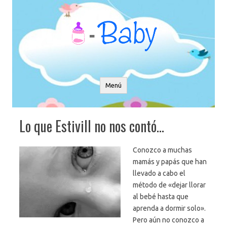
Saltar
al
contenido
Menú
Lo que Estivill no nos contó…
Conozco a muchas
mamás y papás que han
llevado a cabo el
método de «dejar llorar
al bebé hasta que
aprenda a dormir solo».
Pero aún no conozco a