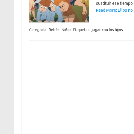
sustituir ese tiemp
Read More: Ellos no 
Categoría:
Bebés
Niños
Etiquetas:
jugar con los hijos