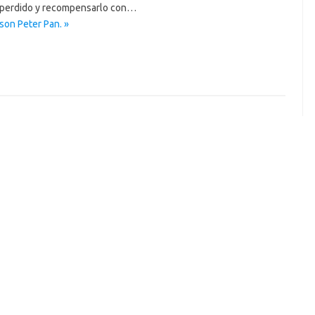
o perdido y recompensarlo con…
son Peter Pan. »