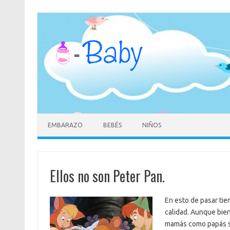
Saltar
al
contenido
EMBARAZO
BEBÉS
NIÑOS
Ellos no son Peter Pan.
En esto de pasar ti
calidad. Aunque bien 
mamás como papás sa