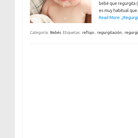
bebé que regurgita (
es muy habitual qu
Read More: ¿Regurgi
Categoría:
Bebés
Etiquetas:
reflujo
,
regurgitación
,
regurgi