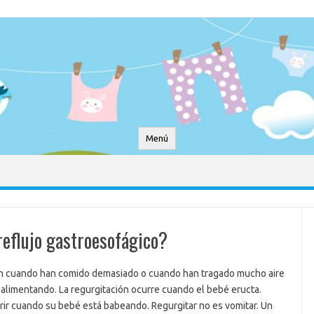
Menú
eflujo gastroesofágico?
n cuando han comido demasiado o cuando han tragado mucho aire
alimentando. La regurgitación ocurre cuando el bebé eructa.
ir cuando su bebé está babeando. Regurgitar no es vomitar. Un