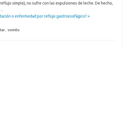
reflujo simple), no sufre con las expulsiones de leche. De hecho,
e…
tación o enfermedad por reflujo gastroesofágico? »
tar
,
vomito