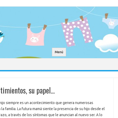
Menú
ntimientos, su papel…
 hijo siempre es un acontecimiento que genera numerosas
la familia. La futura mamá siente la presencia de su hijo desde el
razo, a través de los síntomas que le anuncian al nuevo ser. A lo