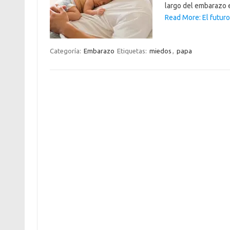
largo del embarazo e
Read More: El futuro
Categoría:
Embarazo
Etiquetas:
miedos
,
papa