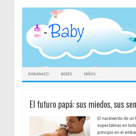
Saltar
al
contenido
EMBARAZO
BEBÉS
NIÑOS
El futuro papá: sus miedos, sus se
El nacimiento de un
expectativas en toda 
principio en el emba