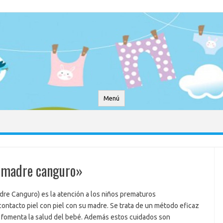
Menú
o «madre canguro»
e Canguro) es la atención a los niños prematuros
ntacto piel con piel con su madre. Se trata de un método eficaz
ue fomenta la salud del bebé. Además estos cuidados son