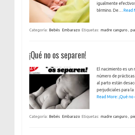
igualmente efectivo
término. De…
Read M
Categoría:
Bebés
Embarazo
Etiquetas:
madre canguro
,
pa
¡Qué no os separen!
El nacimiento es un 
número de prácticas 
al parto están desac
perjudiciales para l
Read More: ¡Qué no 
Categoría:
Bebés
Embarazo
Etiquetas:
madre canguro
,
pi