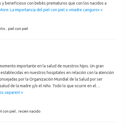
s y beneficioso con bebés prematuros que con los nacidos a
ore: La importancia del piel con piel o «madre canguro» »
rto
,
piel con piel
momento importante en la salud de nuestros hijos. Un gran
establecidas en nuestros hospitales en relación con la atención
onsejadas por la Organización Mundial de la Salud por ser
a salud de la madre y/o el niño. Todo lo que ocurre en el…
os separen! »
el con piel
,
recien nacido