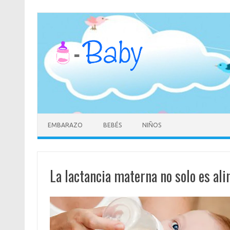
Saltar
al
contenido
EMBARAZO
BEBÉS
NIÑOS
La lactancia materna no solo es al