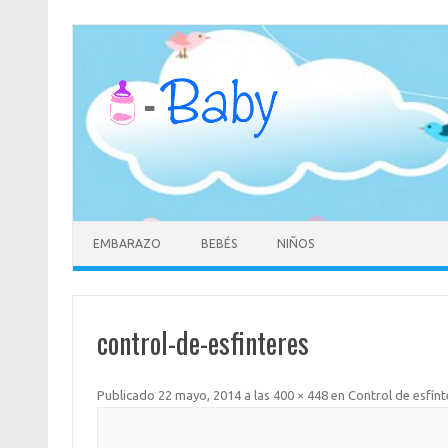
Saltar
al
contenido
EMBARAZO
BEBÉS
NIÑOS
control-de-esfinteres
Publicado
22 mayo, 2014
a las
400 × 448
en
Control de esfí