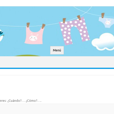
Menú
nteres: ¿Cuándo?… ¿Cómo?…
.