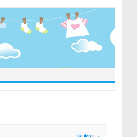
Siguiente →