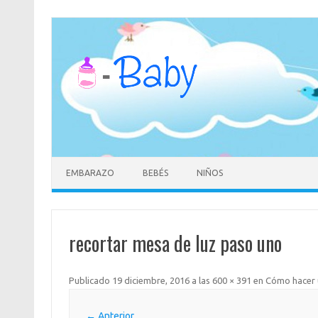
Saltar
al
contenido
EMBARAZO
BEBÉS
NIÑOS
recortar mesa de luz paso uno
Publicado
19 diciembre, 2016
a las
600 × 391
en
Cómo hacer u
← Anterior