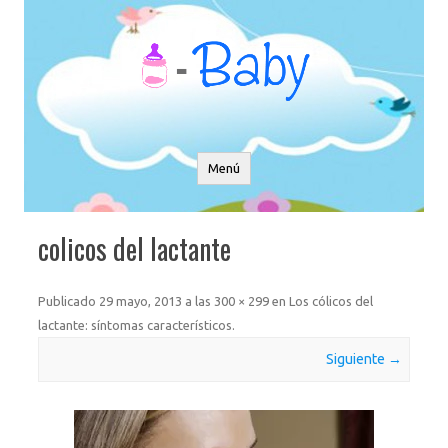
Saltar
al
contenido
Menú
colicos del lactante
Publicado
29 mayo, 2013
a las
300 × 299
en
Los cólicos del
lactante: síntomas característicos
.
Siguiente →