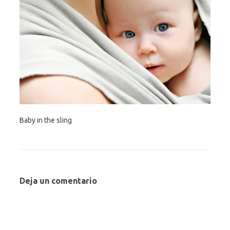
Baby in the sling
Deja un comentario