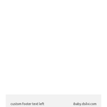
custom footer text left
ibaby.dsilvi.com